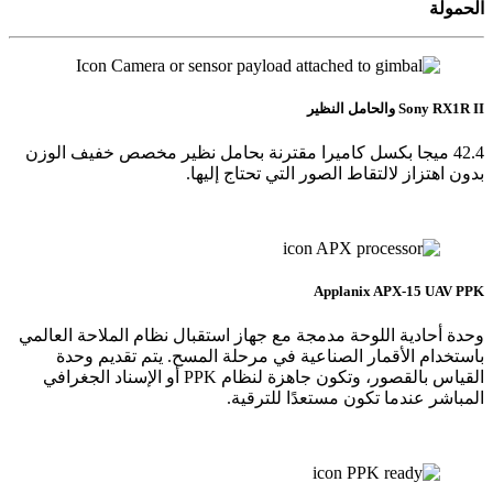
الحمولة
Sony RX1R II والحامل النظير
42.4 ميجا بكسل كاميرا مقترنة بحامل نظير مخصص خفيف الوزن
بدون اهتزاز لالتقاط الصور التي تحتاج إليها.
Applanix APX-15 UAV PPK
وحدة أحادية اللوحة مدمجة مع جهاز استقبال نظام الملاحة العالمي
باستخدام الأقمار الصناعية في مرحلة المسح. يتم تقديم وحدة
القياس بالقصور، وتكون جاهزة لنظام PPK أو الإسناد الجغرافي
المباشر عندما تكون مستعدًا للترقية.