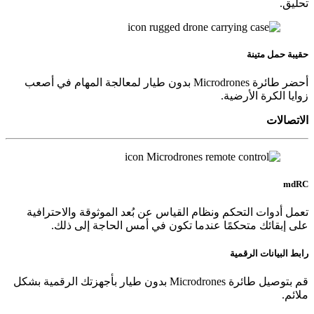
تحليق.
حقيبة حمل متينة
أحضر طائرة Microdrones بدون طيار لمعالجة المهام في أصعب
زوايا الكرة الأرضية.
الاتصالات
md
RC
تعمل أدوات التحكم ونظام القياس عن بُعد الموثوقة والاحترافية
على إبقائك متحكمًا عندما تكون في أمس الحاجة إلى ذلك.
رابط البيانات الرقمية
قم بتوصيل طائرة Microdrones بدون طيار بأجهزتك الرقمية بشكل
ملائم.