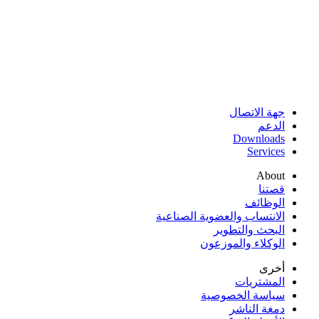
جهة الاتصال
الدعم
Downloads
Services
About
قصتنا
الوظائف
الانتساب والعضوية الصناعية
البحث والتطوير
الوكلاء والموزعون
أخرى
المشتريات
سياسة الخصوصية
دمغة الناشر