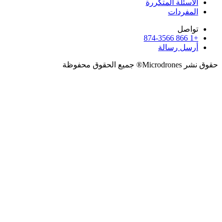
الأسئلة المتكررة
المفردات
تواصل
+1 866 874-3566
أرسل رسالة
حقوق نشر Microdrones® جميع الحقوق محفوظة