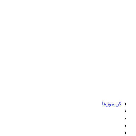
كن موزعا