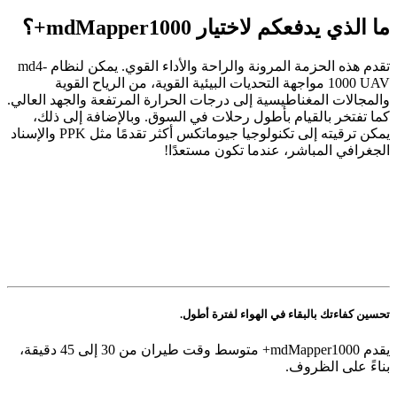
ما الذي يدفعكم لاختيار
Mapper1000+؟
md
تقدم هذه الحزمة المرونة والراحة والأداء القوي. يمكن لنظام md4-
1000 UAV مواجهة التحديات البيئية القوية، من الرياح القوية
والمجالات المغناطيسية إلى درجات الحرارة المرتفعة والجهد العالي.
كما تفتخر بالقيام بأطول رحلات في السوق. وبالإضافة إلى ذلك،
يمكن ترقيته إلى تكنولوجيا جيوماتكس أكثر تقدمًا مثل PPK والإسناد
الجغرافي المباشر، عندما تكون مستعدًا!
تحسين كفاءتك بالبقاء في الهواء لفترة أطول.
يقدم mdMapper1000+ متوسط وقت طيران من 30 إلى 45 دقيقة،
بناءً على الظروف.