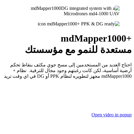
md
Mapper1000+‎
مستعدة للنمو مع مؤسستك
احتاج العديد من المستخدمين إلى مسح جوي مكثف بنقاط تحكم
أرضية أساسية، لكن كانت رغبتهم وجود مجال للترقية. نظام +
mdMapper1000 مجهز لتطويره لنظام PPK أو DG في اي وقت تريد
Open video in popup