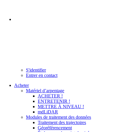
S'identifier
Entrer en contact
Acheter
Matériel d’arpentage
ACHETER !
ENTRETENIR !
METTRE À NIVEAU !
mdLiDAR
Modules de traitement des données
Traitement des trajectoires
Géoréférencement