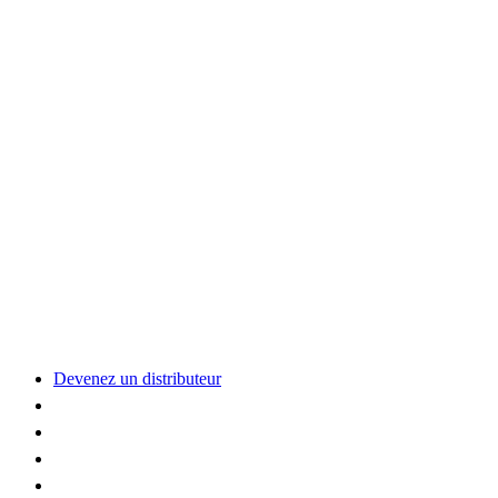
Devenez un distributeur