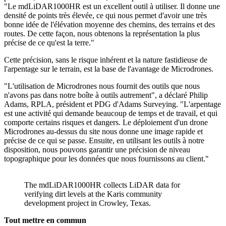
"Le mdLiDAR1000HR est un excellent outil à utiliser. Il donne une
densité de points très élevée, ce qui nous permet d'avoir une très
bonne idée de l'élévation moyenne des chemins, des terrains et des
routes. De cette façon, nous obtenons la représentation la plus
précise de ce qu'est la terre."
Cette précision, sans le risque inhérent et la nature fastidieuse de
l'arpentage sur le terrain, est la base de l'avantage de Microdrones.
"L'utilisation de Microdrones nous fournit des outils que nous
n'avons pas dans notre boîte à outils autrement", a déclaré Philip
Adams, RPLA, président et PDG d'Adams Surveying. "L'arpentage
est une activité qui demande beaucoup de temps et de travail, et qui
comporte certains risques et dangers. Le déploiement d'un drone
Microdrones au-dessus du site nous donne une image rapide et
précise de ce qui se passe. Ensuite, en utilisant les outils à notre
disposition, nous pouvons garantir une précision de niveau
topographique pour les données que nous fournissons au client."
The mdLiDAR1000HR collects LiDAR data for
verifying dirt levels at the Karis community
development project in Crowley, Texas.
Tout mettre en commun