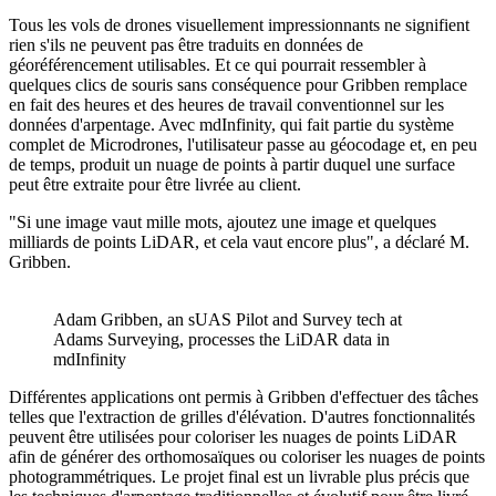
Tous les vols de drones visuellement impressionnants ne signifient
rien s'ils ne peuvent pas être traduits en données de
géoréférencement utilisables. Et ce qui pourrait ressembler à
quelques clics de souris sans conséquence pour Gribben remplace
en fait des heures et des heures de travail conventionnel sur les
données d'arpentage. Avec mdInfinity, qui fait partie du système
complet de Microdrones, l'utilisateur passe au géocodage et, en peu
de temps, produit un nuage de points à partir duquel une surface
peut être extraite pour être livrée au client.
"Si une image vaut mille mots, ajoutez une image et quelques
milliards de points LiDAR, et cela vaut encore plus", a déclaré M.
Gribben.
Adam Gribben, an sUAS Pilot and Survey tech at
Adams Surveying, processes the LiDAR data in
mdInfinity
Différentes applications ont permis à Gribben d'effectuer des tâches
telles que l'extraction de grilles d'élévation. D'autres fonctionnalités
peuvent être utilisées pour coloriser les nuages de points LiDAR
afin de générer des orthomosaïques ou coloriser les nuages de points
photogrammétriques. Le projet final est un livrable plus précis que