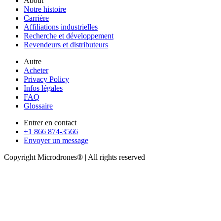
About
Notre histoire
Carrière
Affiliations industrielles
Recherche et développement
Revendeurs et distributeurs
Autre
Acheter
Privacy Policy
Infos légales
FAQ
Glossaire
Entrer en contact
+1 866 874-3566
Envoyer un message
Copyright Microdrones® | All rights reserved