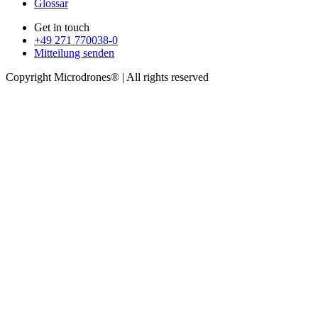
Glossar
Get in touch
+49 271 770038-0
Mitteilung senden
Copyright Microdrones® | All rights reserved