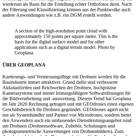
wiederum als Basis für die Erstellung echter Orthofotos dient. Nach
der Filterung und Klassifizierung können aus der Punktwolke auch
andere Anwendungen wie z.B. ein DGM erstellt werden.
A section of the high-resolution point cloud with
approximately 150 points per square meter. This is the
basis for the digital surface model and for other
applications such as a digital terrain model. Photo by
Geoplana.
ÜBER GEOPLANA
Kartierungs- und Vermessungsflüge mit Drohnen werden für die
Bauindustrie immer attraktiver. Grund dafür sind verbesserte
Akkulaufzeiten und Reichweiten der Drohnen, hochpräzise
Kamerasysteme und immer leistungsfähigere Softwarelösungen für
die Bildverarbeitung und -auswertung. Diesem Trend hat Geoplana
im Jahr 2020 Rechnung getragen und mit GEOdrones einen eigenen
Geschäftsbereich für Drohnen gegründet. GEOdrones agiert nicht
nur als Systemhändler und Partner von Microdrones, sondern bietet
den Anwendern auch ein umfassendes Dienstleistungsangebot rund
um Drohnen (Drohnensoftware, Zubehör, Schulungen und
photogrammetrische Auswertungen von Drohnenbildern). Zum