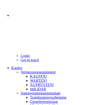
Login
Get in touch
Kaufen
Vermessungsequipment
KAUFEN!
WARTEN!
AUFRÜSTEN!
mdLiDAR
Datenverarbeitungsmodule
Trajektorienverarbeitung
Georeferenzierung