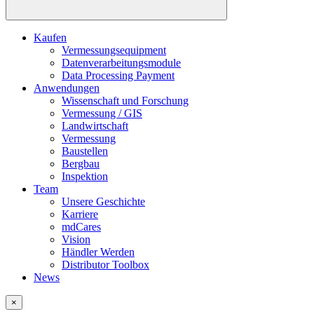
Kaufen
Vermessungsequipment
Datenverarbeitungsmodule
Data Processing Payment
Anwendungen
Wissenschaft und Forschung
Vermessung / GIS
Landwirtschaft
Vermessung
Baustellen
Bergbau
Inspektion
Team
Unsere Geschichte
Karriere
mdCares
Vision
Händler Werden
Distributor Toolbox
News
×