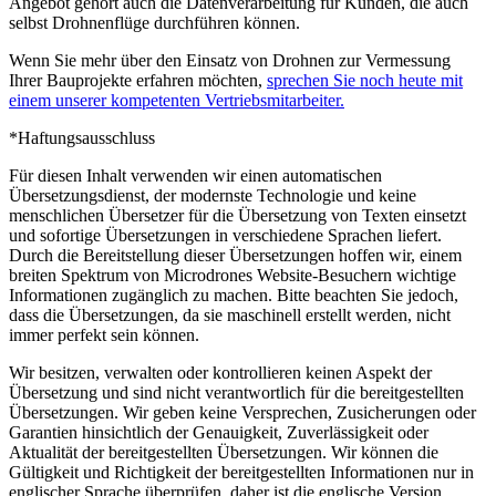
Angebot gehört auch die Datenverarbeitung für Kunden, die auch
selbst Drohnenflüge durchführen können.
Wenn Sie mehr über den Einsatz von Drohnen zur Vermessung
Ihrer Bauprojekte erfahren möchten,
sprechen Sie noch heute mit
einem unserer kompetenten Vertriebsmitarbeiter.
*Haftungsausschluss
Für diesen Inhalt verwenden wir einen automatischen
Übersetzungsdienst, der modernste Technologie und keine
menschlichen Übersetzer für die Übersetzung von Texten einsetzt
und sofortige Übersetzungen in verschiedene Sprachen liefert.
Durch die Bereitstellung dieser Übersetzungen hoffen wir, einem
breiten Spektrum von Microdrones Website-Besuchern wichtige
Informationen zugänglich zu machen. Bitte beachten Sie jedoch,
dass die Übersetzungen, da sie maschinell erstellt werden, nicht
immer perfekt sein können.
Wir besitzen, verwalten oder kontrollieren keinen Aspekt der
Übersetzung und sind nicht verantwortlich für die bereitgestellten
Übersetzungen. Wir geben keine Versprechen, Zusicherungen oder
Garantien hinsichtlich der Genauigkeit, Zuverlässigkeit oder
Aktualität der bereitgestellten Übersetzungen. Wir können die
Gültigkeit und Richtigkeit der bereitgestellten Informationen nur in
englischer Sprache überprüfen, daher ist die englische Version