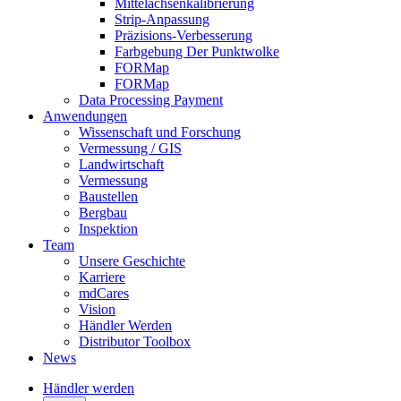
Mittelachsenkalibrierung
Strip-Anpassung
Präzisions-Verbesserung
Farbgebung Der Punktwolke
FORMap
FORMap
Data Processing Payment
Anwendungen
Wissenschaft und Forschung
Vermessung / GIS
Landwirtschaft
Vermessung
Baustellen
Bergbau
Inspektion
Team
Unsere Geschichte
Karriere
mdCares
Vision
Händler Werden
Distributor Toolbox
News
Händler werden