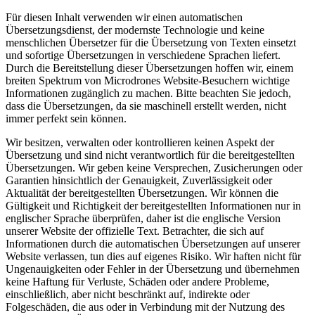
Für diesen Inhalt verwenden wir einen automatischen
Übersetzungsdienst, der modernste Technologie und keine
menschlichen Übersetzer für die Übersetzung von Texten einsetzt
und sofortige Übersetzungen in verschiedene Sprachen liefert.
Durch die Bereitstellung dieser Übersetzungen hoffen wir, einem
breiten Spektrum von Microdrones Website-Besuchern wichtige
Informationen zugänglich zu machen. Bitte beachten Sie jedoch,
dass die Übersetzungen, da sie maschinell erstellt werden, nicht
immer perfekt sein können.
Wir besitzen, verwalten oder kontrollieren keinen Aspekt der
Übersetzung und sind nicht verantwortlich für die bereitgestellten
Übersetzungen. Wir geben keine Versprechen, Zusicherungen oder
Garantien hinsichtlich der Genauigkeit, Zuverlässigkeit oder
Aktualität der bereitgestellten Übersetzungen. Wir können die
Gültigkeit und Richtigkeit der bereitgestellten Informationen nur in
englischer Sprache überprüfen, daher ist die englische Version
unserer Website der offizielle Text. Betrachter, die sich auf
Informationen durch die automatischen Übersetzungen auf unserer
Website verlassen, tun dies auf eigenes Risiko. Wir haften nicht für
Ungenauigkeiten oder Fehler in der Übersetzung und übernehmen
keine Haftung für Verluste, Schäden oder andere Probleme,
einschließlich, aber nicht beschränkt auf, indirekte oder
Folgeschäden, die aus oder in Verbindung mit der Nutzung des