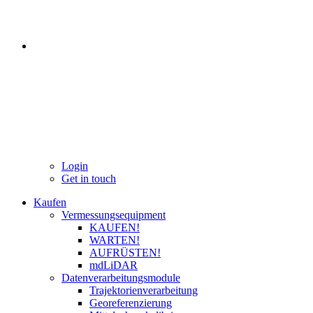
Login
Get in touch
Kaufen
Vermessungsequipment
KAUFEN!
WARTEN!
AUFRÜSTEN!
mdLiDAR
Datenverarbeitungsmodule
Trajektorienverarbeitung
Georeferenzierung