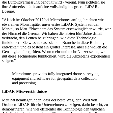
die Luftbildvermessung benötigt wird - vereint. Nun richteten sie
ihre Aufmerksamkeit auf eine vollständig integrierte LiDAR-
Lösung.
"Als ich im Oktober 2017 bei Microdrones anfing, brachten wir
etwa einen Monat später unser erstes LiDAR-System auf den
Markt", so Matt. "Nachdem das System erschwinglicher wurde, war
der Himmel die Grenze. Wir haben die letzten fünf Jahre damit
verbracht, den Leuten beizubringen, wie diese Technologie
funktioniert. Sie wissen, dass sich die Branche in diese Richtung
entwickelt, und es besteht ein großes Interesse, aber sie wollen die
Genauigkeit überprüfen. Wenn mehr und mehr Nutzer sehen, wie
gut diese Technologie funktioniert, wird die Akzeptanz exponentiell
steigen."
Microdrones provides fully integrated drone surveying
equipment and software for geospatial data collection
and processing.
LiDAR-Missverständnisse
Matt hat herausgefunden, dass der beste Weg, den Wert von
Drohnen-LiDAR für ein Unternehmen zu zeigen, darin besteht, zu
demonstrieren, wie viel effizienter die Technologie den täglichen