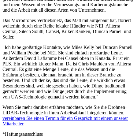
und mein Wissen über die Vermessungs- und Kartierungsbranche
und die Arbeit mit all diesen Arten von Unternehmen.
Das Microdrones Vertriebsnetz, das Matt mit aufgebaut hat, floriert
weiterhin durch eine Reihe lokaler Händler wie NEI, Allterra
Central, Sitech South, Cansel, Kuker-Ranken, Duncan Parnell und
Seiler.
"Ich habe großartige Kontakte, wie Miles Kelly bei Duncan Parnell
und William Poche bei NEI. Sie sind einfach großartige Leute.
Außerdem David Laflamme bei Cansel oben in Kanada. Er ist ein
PLS. Ein wirklich kluger Mann. Da ist Chris Maulden von Allterra
Central. Es gibt eine Menge Leute, die das Wissen und die
Erfahrung besitzen, die man braucht, um in dieser Branche zu
bestehen. Und ich denke, das sind die Leute, die wirklich etwas
Besonderes sind, weil sie gesehen haben, wie Dinge traditionell
gemacht werden und wie Dinge jetzt durch die Implementierung
von UAS-Technologie gemacht werden können."
Wenn Sie mehr darüber erfahren möchten, wie Sie die Drohnen-
LiDAR-Technologie in Ihren Arbeitsablauf integrieren können,
vereinbaren Sie einen Termin für ein Gespräch mit einem unserer
Mitarbeiter
.
*Haftungsausschluss