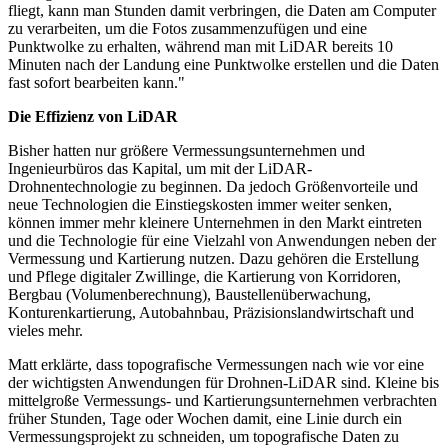
fliegt, kann man Stunden damit verbringen, die Daten am Computer
zu verarbeiten, um die Fotos zusammenzufügen und eine
Punktwolke zu erhalten, während man mit LiDAR bereits 10
Minuten nach der Landung eine Punktwolke erstellen und die Daten
fast sofort bearbeiten kann."
Die Effizienz von LiDAR
Bisher hatten nur größere Vermessungsunternehmen und
Ingenieurbüros das Kapital, um mit der LiDAR-
Drohnentechnologie zu beginnen. Da jedoch Größenvorteile und
neue Technologien die Einstiegskosten immer weiter senken,
können immer mehr kleinere Unternehmen in den Markt eintreten
und die Technologie für eine Vielzahl von Anwendungen neben der
Vermessung und Kartierung nutzen. Dazu gehören die Erstellung
und Pflege digitaler Zwillinge, die Kartierung von Korridoren,
Bergbau (Volumenberechnung), Baustellenüberwachung,
Konturenkartierung, Autobahnbau, Präzisionslandwirtschaft und
vieles mehr.
Matt erklärte, dass topografische Vermessungen nach wie vor eine
der wichtigsten Anwendungen für Drohnen-LiDAR sind. Kleine bis
mittelgroße Vermessungs- und Kartierungsunternehmen verbrachten
früher Stunden, Tage oder Wochen damit, eine Linie durch ein
Vermessungsprojekt zu schneiden, um topografische Daten zu