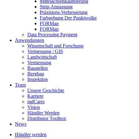
Mittelachsenkalibrierung
Strip-Anpassung
Präzisions-Verbesserung
Farbgebung Der Punktwolke
FORMap
FORMap
Data Processing Payment
Anwendungen
Wissenschaft und Forschung
Vermessung / GIS
Landwirtschaft
Vermessung
Baustellen
Bergbau
Inspektion
Team
Unsere Geschichte
Karriere
mdCares
Vision
Händler Werden
Distributor Toolbox
News
Händler werden