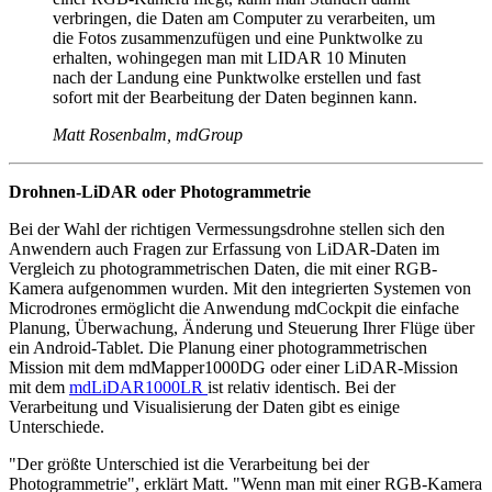
verbringen, die Daten am Computer zu verarbeiten, um
die Fotos zusammenzufügen und eine Punktwolke zu
erhalten, wohingegen man mit LIDAR 10 Minuten
nach der Landung eine Punktwolke erstellen und fast
sofort mit der Bearbeitung der Daten beginnen kann.
Matt Rosenbalm, mdGroup
Drohnen-LiDAR oder Photogrammetrie
Bei der Wahl der richtigen Vermessungsdrohne stellen sich den
Anwendern auch Fragen zur Erfassung von LiDAR-Daten im
Vergleich zu photogrammetrischen Daten, die mit einer RGB-
Kamera aufgenommen wurden. Mit den integrierten Systemen von
Microdrones ermöglicht die Anwendung mdCockpit die einfache
Planung, Überwachung, Änderung und Steuerung Ihrer Flüge über
ein Android-Tablet. Die Planung einer photogrammetrischen
Mission mit dem mdMapper1000DG oder einer LiDAR-Mission
mit dem
mdLiDAR1000LR
ist relativ identisch. Bei der
Verarbeitung und Visualisierung der Daten gibt es einige
Unterschiede.
"Der größte Unterschied ist die Verarbeitung bei der
Photogrammetrie", erklärt Matt. "Wenn man mit einer RGB-Kamera