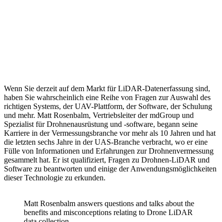
Wenn Sie derzeit auf dem Markt für LiDAR-Datenerfassung sind,
haben Sie wahrscheinlich eine Reihe von Fragen zur Auswahl des
richtigen Systems, der UAV-Plattform, der Software, der Schulung
und mehr. Matt Rosenbalm, Vertriebsleiter der mdGroup und
Spezialist für Drohnenausrüstung und -software, begann seine
Karriere in der Vermessungsbranche vor mehr als 10 Jahren und hat
die letzten sechs Jahre in der UAS-Branche verbracht, wo er eine
Fülle von Informationen und Erfahrungen zur Drohnenvermessung
gesammelt hat. Er ist qualifiziert, Fragen zu Drohnen-LiDAR und
Software zu beantworten und einige der Anwendungsmöglichkeiten
dieser Technologie zu erkunden.
Matt Rosenbalm answers questions and talks about the
benefits and misconceptions relating to Drone LiDAR
data collection.